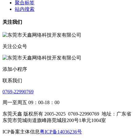
聚合标签
站内搜索
关注我们
关注公众号
添加小程序
联系我们
0769-22990769
周一至周五 09：00-18：00
东莞天鑫 版权所有 2005-2025
0769-22990769
地址：广东省
东莞市莞城街道旗峰路莞城段200号1单元1004室
ICP备案主体信息
粤ICP备14036236号