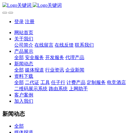
登录
注册
网站首页
关于我们
公司简介
在线留言
在线反馈
联系我们
产品展示
全部
安全服务
开发服务
代理产品
新闻动态
全部
媒体报道
行业资讯
企业新闻
资料下载
全部
二代证
工具
任子行
计费产品
定制服务
电竞酒店
二维码展示系统
路由系统
上网助手
客户案例
加入我们
新闻动态
全部
媒体报道