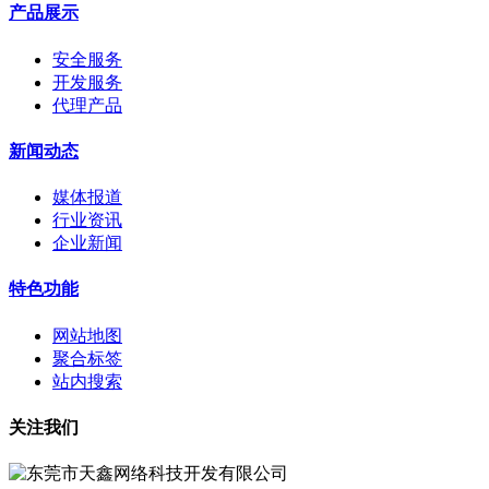
产品展示
安全服务
开发服务
代理产品
新闻动态
媒体报道
行业资讯
企业新闻
特色功能
网站地图
聚合标签
站内搜索
关注我们