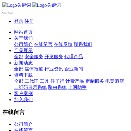
登录
注册
网站首页
关于我们
公司简介
在线留言
在线反馈
联系我们
产品展示
全部
安全服务
开发服务
代理产品
新闻动态
全部
媒体报道
行业资讯
企业新闻
资料下载
全部
二代证
工具
任子行
计费产品
定制服务
电竞酒店
二维码展示系统
路由系统
上网助手
客户案例
加入我们
在线留言
公司简介
在线留言