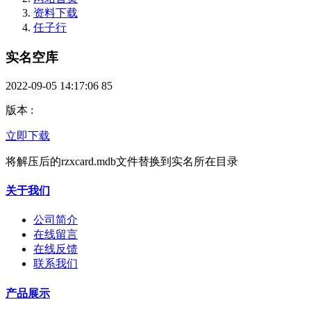
资料下载
任子行
实名空库
2022-09-05 14:17:06
85
版本
:
立即下载
将解压后的rzxcard.mdb文件替换到实名所在目录
关于我们
公司简介
在线留言
在线反馈
联系我们
产品展示