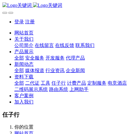
登录
注册
网站首页
关于我们
公司简介
在线留言
在线反馈
联系我们
产品展示
全部
安全服务
开发服务
代理产品
新闻动态
全部
媒体报道
行业资讯
企业新闻
资料下载
全部
二代证
工具
任子行
计费产品
定制服务
电竞酒店
二维码展示系统
路由系统
上网助手
客户案例
加入我们
任子行
你的位置
网站首页