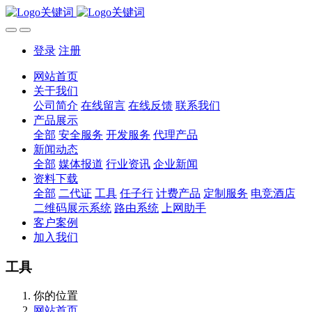
登录
注册
网站首页
关于我们
公司简介
在线留言
在线反馈
联系我们
产品展示
全部
安全服务
开发服务
代理产品
新闻动态
全部
媒体报道
行业资讯
企业新闻
资料下载
全部
二代证
工具
任子行
计费产品
定制服务
电竞酒店
二维码展示系统
路由系统
上网助手
客户案例
加入我们
工具
你的位置
网站首页