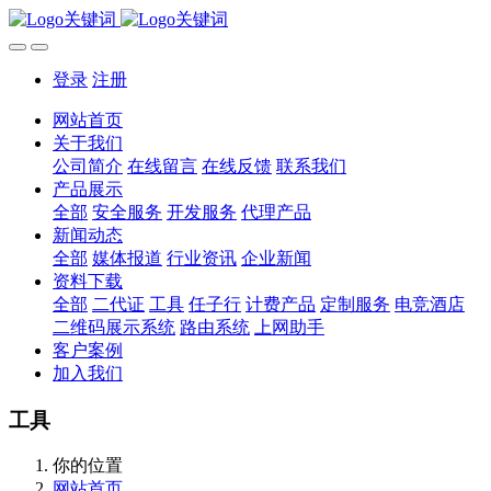
登录
注册
网站首页
关于我们
公司简介
在线留言
在线反馈
联系我们
产品展示
全部
安全服务
开发服务
代理产品
新闻动态
全部
媒体报道
行业资讯
企业新闻
资料下载
全部
二代证
工具
任子行
计费产品
定制服务
电竞酒店
二维码展示系统
路由系统
上网助手
客户案例
加入我们
工具
你的位置
网站首页