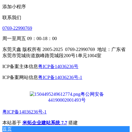
添加小程序
联系我们
0769-22990769
周一至周五 09：00-18：00
东莞天鑫 版权所有 2005-2025
0769-22990769
地址：广东省
东莞市莞城街道旗峰路莞城段200号1单元1004室
ICP备案主体信息
粤ICP备14036236号
ICP备案网站信息
粤ICP备14036236号-1
粤公网安备
44190002001493号
粤ICP备14036236号-1
本站基于
米拓企业建站系统 7.7
搭建
首页