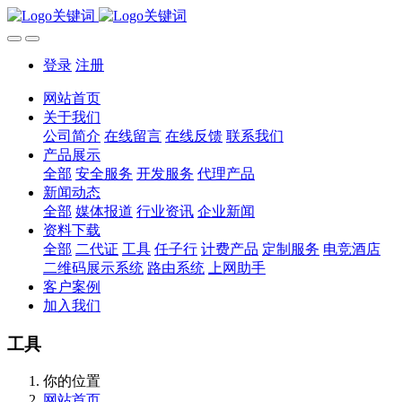
登录
注册
网站首页
关于我们
公司简介
在线留言
在线反馈
联系我们
产品展示
全部
安全服务
开发服务
代理产品
新闻动态
全部
媒体报道
行业资讯
企业新闻
资料下载
全部
二代证
工具
任子行
计费产品
定制服务
电竞酒店
二维码展示系统
路由系统
上网助手
客户案例
加入我们
工具
你的位置
网站首页