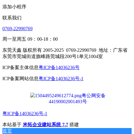
添加小程序
联系我们
0769-22990769
周一至周五 09：00-18：00
东莞天鑫 版权所有 2005-2025
0769-22990769
地址：广东省
东莞市莞城街道旗峰路莞城段200号1单元1004室
ICP备案主体信息
粤ICP备14036236号
ICP备案网站信息
粤ICP备14036236号-1
粤公网安备
44190002001493号
粤ICP备14036236号-1
本站基于
米拓企业建站系统 7.7
搭建
首页